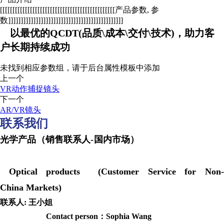
[[[[[[[[[[[[[[[[[[[[[[[[[[[[[[[[[[[[[[[[[[[[[[产品参数, 参
数]]]]]]]]]]]]]]]]]]]]]]]]]]]]]]]]]]]]]]]]]]]]]]
以最优的QCDT(品质\成本\交付\技术)，助力客
户长期持续成功
未找到相应参数组，请于后台属性模板中添加
上一个
VR动作捕捉镜头
下一个
AR/VR镜头
联系我们
光学产品（销售联系人-国内市场）
Optical products (Customer Service for Non-
China Markets)
联系人: 王小姐
Contact person：Sophia Wang