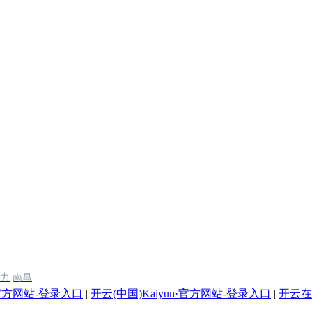
力
南昌
官方网站-登录入口
|
开云(中国)Kaiyun·官方网站-登录入口
|
开云在