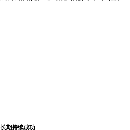
户长期持续成功