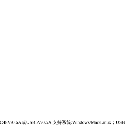
6A或USB5V/0.5A 支持系统:Windows/Mac/Linux；USB