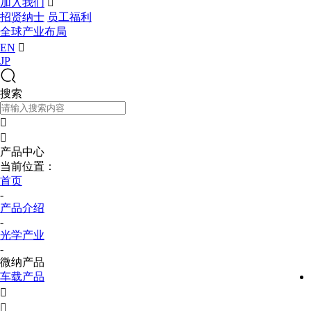
加入我们

招贤纳士
员工福利
全球产业布局
EN

JP
搜索


产品中心
当前位置：
首页
-
产品介绍
-
光学产业
-
微纳产品
车载产品

