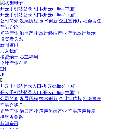
开云手机站登录入口-开云online(中国),
开云手机站登录入口-开云online(中国),
公司简介
发展历程
技术创新
企业宣传片
社会责任
产品介绍
光学产业
触显产业
应用终端产业
产品应用展示
投资者关系
新闻资讯
加入我们
招贤纳士
员工福利
全球产业布局
EN
JP

开云手机站登录入口-开云online(中国),
开云手机站登录入口-开云online(中国),

公司简介
发展历程
技术创新
企业宣传片
社会责任
产品介绍

光学产业
触显产业
应用终端产业
产品应用展示
投资者关系
新闻资讯