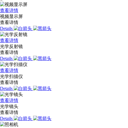
查看详情
视频显示屏
查看详情
Details
查看详情
光学反射镜
查看详情
Details
查看详情
光学扫描仪
查看详情
Details
查看详情
光学镜头
查看详情
Details